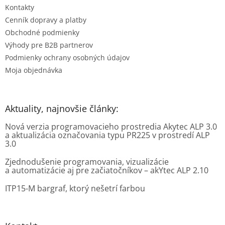
e
Kontakty
Cenník dopravy a platby
Obchodné podmienky
Výhody pre B2B partnerov
Podmienky ochrany osobných údajov
Moja objednávka
Aktuality, najnovšie články:
Nová verzia programovacieho prostredia Akytec ALP 3.0
a aktualizácia označovania typu PR225 v prostredí ALP
3.0
Zjednodušenie programovania, vizualizácie
a automatizácie aj pre začiatočníkov – akYtec ALP 2.10
ITP15-M bargraf, ktorý nešetrí farbou