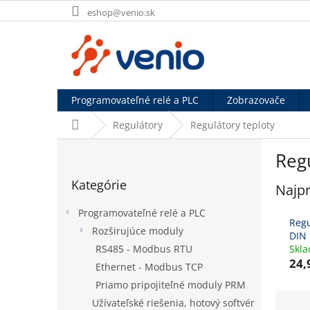
Prejsť
eshop@venio.sk
na
obsah
Programovateľné relé a PLC
Zobrazovače
Domov
Regulátory
Regulátory teploty
B
Regu
o
Preskočiť
č
Kategórie
kategórie
Najpr
n
ý
Programovateľné relé a PLC
p
Regu
Rozširujúce moduly
a
DIN 
RS485 - Modbus RTU
Skl
n
24,
e
Ethernet - Modbus TCP
l
Priamo pripojiteľné moduly PRM
R
Užívateľské riešenia, hotový softvér