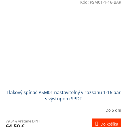
Kód:
PSM01-1-16-BAR
Tlakový spínač PSM01 nastaviteľný v rozsahu 1-16 bar
s výstupom SPDT
Do 5 dní
79,34 € vrátane DPH
Do košíka
64,50 €