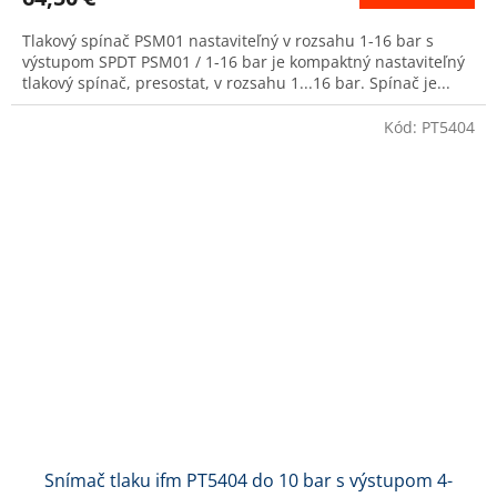
Tlakový spínač PSM01 nastaviteľný v rozsahu 1-16 bar s
výstupom SPDT PSM01 / 1-16 bar je kompaktný nastaviteľný
tlakový spínač, presostat, v rozsahu 1...16 bar. Spínač je...
Kód:
PT5404
Snímač tlaku ifm PT5404 do 10 bar s výstupom 4-