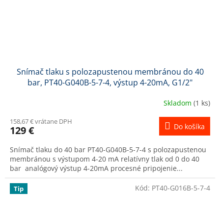
Snímač tlaku s polozapustenou membránou do 40
bar, PT40-G040B-5-7-4, výstup 4-20mA, G1/2"
Skladom
(1 ks)
158,67 € vrátane DPH
Do košíka
129 €
Snímač tlaku do 40 bar PT40-G040B-5-7-4 s polozapustenou
membránou s výstupom 4-20 mA relatívny tlak od 0 do 40
bar analógový výstup 4-20mA procesné pripojenie...
Kód:
PT40-G016B-5-7-4
Tip