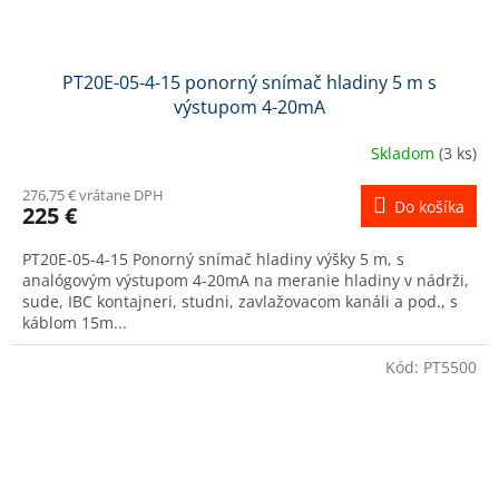
PT20E-05-4-15 ponorný snímač hladiny 5 m s
výstupom 4-20mA
Skladom
(3 ks)
276,75 € vrátane DPH
Do košíka
225 €
PT20E-05-4-15 Ponorný snímač hladiny výšky 5 m, s
analógovým výstupom 4-20mA na meranie hladiny v nádrži,
sude, IBC kontajneri, studni, zavlažovacom kanáli a pod., s
káblom 15m...
Kód:
PT5500