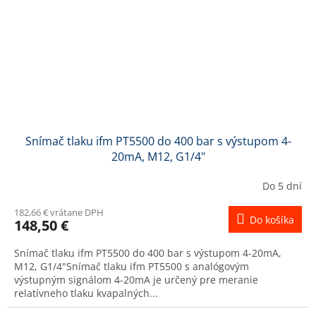
Snímač tlaku ifm PT5500 do 400 bar s výstupom 4-
20mA, M12, G1/4"
Do 5 dní
182,66 € vrátane DPH
Do košíka
148,50 €
Snímač tlaku ifm PT5500 do 400 bar s výstupom 4-20mA,
M12, G1/4"Snímač tlaku ifm PT5500 s analógovým
výstupným signálom 4-20mA je určený pre meranie
relatívneho tlaku kvapalných...