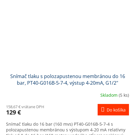
Snímač tlaku s polozapustenou membránou do 16
bar, PT40-G016B-5-7-4, výstup 4-20mA, G1/2"
Skladom
(5 ks)
158,67 € vrátane DPH
Do košíka
129 €
Snímač tlaku do 16 bar (160 mvs) PT40-G016B-5-7-4 s
polozapustenou membránou s výstupom 4-20 mA relatívny