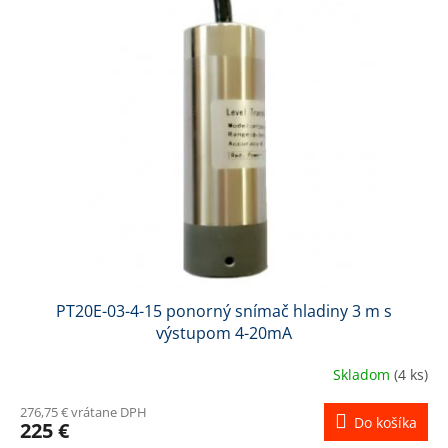
PT20E-03-4-15 ponorný snímač hladiny 3 m s
výstupom 4-20mA
Skladom
(4 ks)
276,75 € vrátane DPH
Do košíka
225 €