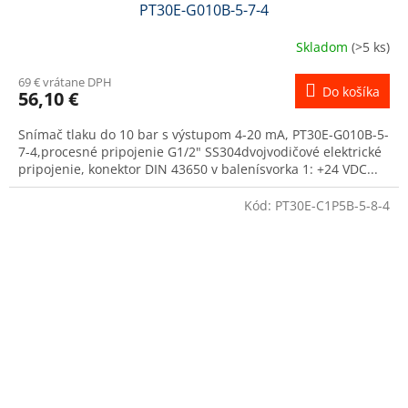
PT30E-G010B-5-7-4
Skladom
(>5 ks)
69 € vrátane DPH
Do košíka
56,10 €
Snímač tlaku do 10 bar s výstupom 4-20 mA, PT30E-G010B-5-
7-4,procesné pripojenie G1/2" SS304dvojvodičové elektrické
pripojenie, konektor DIN 43650 v balenísvorka 1: +24 VDC...
Kód:
PT30E-C1P5B-5-8-4