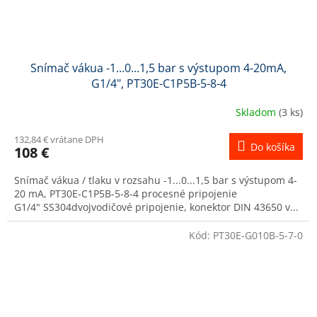
Snímač vákua -1...0...1,5 bar s výstupom 4-20mA,
G1/4", PT30E-C1P5B-5-8-4
Skladom
(3 ks)
132,84 € vrátane DPH
Do košíka
108 €
Snímač vákua / tlaku v rozsahu -1...0...1,5 bar s výstupom 4-
20 mA, PT30E-C1P5B-5-8-4 procesné pripojenie
G1/4" SS304dvojvodičové pripojenie, konektor DIN 43650 v...
Kód:
PT30E-G010B-5-7-0