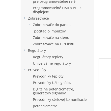
pre programovateľné relé
Programovateľné HMI a PLC s
displejom
Zobrazovače
Zobrazovače do panelu
počítadlo impulzov
Zobrazovače na stenu
Zobrazovače na DIN lištu
Regulátory
Regulátory teploty
Univerzálne regulátory
Prevodníky
Prevodníky teploty
Prevodníky U/I signálov
Digitálne potenciometre,
generátory signálov
Prevodníky sériovej komunikácie
potenciometre