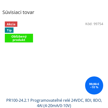
Súvisiaci tovar
Kód:
99754
Akcia
Tip
Obľúbený
produkt
99,90 €
–10 %
PR100-24.2.1 Programovateľné relé 24VDC, 8DI, 8DO,
4AI (4-20mA/0-10V)