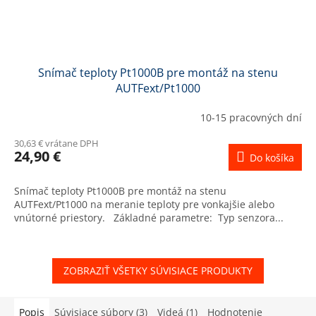
Snímač teploty Pt1000B pre montáž na stenu
AUTFext/Pt1000
10-15 pracovných dní
30,63 € vrátane DPH
24,90 €
Do košíka
Snímač teploty Pt1000B pre montáž na stenu
AUTFext/Pt1000 na meranie teploty pre vonkajšie alebo
vnútorné priestory. Základné parametre: Typ senzora...
ZOBRAZIŤ VŠETKY SÚVISIACE PRODUKTY
Popis
Súvisiace súbory (3)
Videá (1)
Hodnotenie