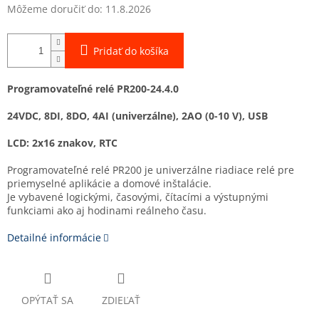
Môžeme doručiť do:
11.8.2026
Pridať do košíka
Programovateľné relé PR200-24.4.0
24VDC, 8DI, 8DO, 4AI (univerzálne), 2AO (0-10 V), USB
LCD: 2x16 znakov, RTC
Programovateľné relé PR200 je univerzálne riadiace relé pre
priemyselné aplikácie a domové inštalácie.
Je vybavené logickými, časovými, čítacími a výstupnými
funkciami ako aj hodinami reálneho času.
Detailné informácie
OPÝTAŤ SA
ZDIEĽAŤ