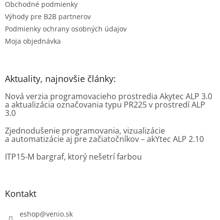
Obchodné podmienky
Výhody pre B2B partnerov
Podmienky ochrany osobných údajov
Moja objednávka
Aktuality, najnovšie články:
Nová verzia programovacieho prostredia Akytec ALP 3.0
a aktualizácia označovania typu PR225 v prostredí ALP
3.0
Zjednodušenie programovania, vizualizácie
a automatizácie aj pre začiatočníkov – akYtec ALP 2.10
ITP15-M bargraf, ktorý nešetrí farbou
Kontakt
eshop
@
venio.sk