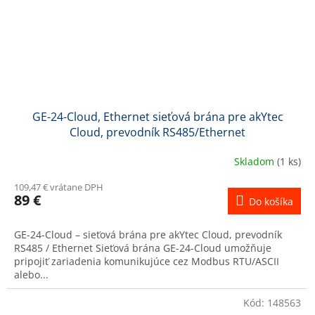
GE-24-Cloud, Ethernet sieťová brána pre akYtec
Cloud, prevodník RS485/Ethernet
Skladom
(1 ks)
109,47 € vrátane DPH
89 €
Do košíka
GE-24-Cloud – sieťová brána pre akYtec Cloud, prevodník
RS485 / Ethernet Sieťová brána GE-24-Cloud umožňuje
pripojiť zariadenia komunikujúce cez Modbus RTU/ASCII
alebo...
Kód:
148563