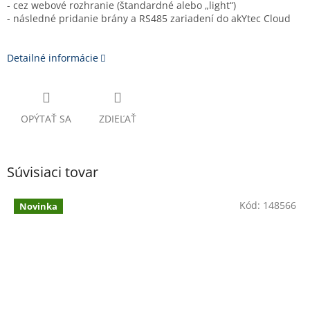
- cez webové rozhranie (štandardné alebo „light“)
- následné pridanie brány a RS485 zariadení do akYtec Cloud
Detailné informácie
OPÝTAŤ SA
ZDIEĽAŤ
Súvisiaci tovar
Kód:
148566
Novinka