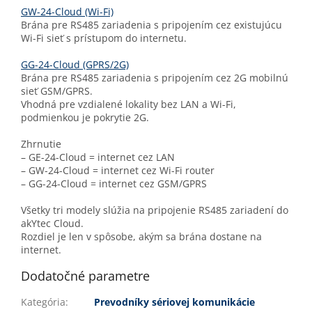
GW-24-Cloud (Wi-Fi)
Brána pre RS485 zariadenia s pripojením cez existujúcu
Wi-Fi sieť s prístupom do internetu.
GG-24-Cloud (GPRS/2G)
Brána pre RS485 zariadenia s pripojením cez 2G mobilnú
sieť GSM/GPRS.
Vhodná pre vzdialené lokality bez LAN a Wi-Fi,
podmienkou je pokrytie 2G.
Zhrnutie
– GE-24-Cloud = internet cez LAN
– GW-24-Cloud = internet cez Wi-Fi router
– GG-24-Cloud = internet cez GSM/GPRS
Všetky tri modely slúžia na pripojenie RS485 zariadení do
akYtec Cloud.
Rozdiel je len v spôsobe, akým sa brána dostane na
internet.
Dodatočné parametre
Kategória
:
Prevodníky sériovej komunikácie