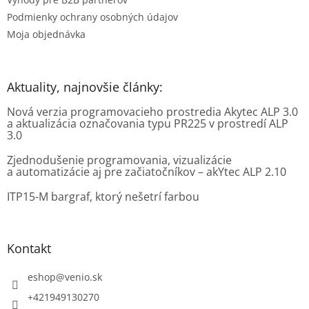
Podmienky ochrany osobných údajov
Moja objednávka
Aktuality, najnovšie články:
Nová verzia programovacieho prostredia Akytec ALP 3.0
a aktualizácia označovania typu PR225 v prostredí ALP
3.0
Zjednodušenie programovania, vizualizácie
a automatizácie aj pre začiatočníkov – akYtec ALP 2.10
ITP15-M bargraf, ktorý nešetrí farbou
Kontakt
eshop
@
venio.sk
+421949130270