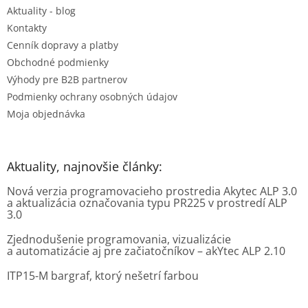
Aktuality - blog
i
e
Kontakty
Cenník dopravy a platby
Obchodné podmienky
Výhody pre B2B partnerov
Podmienky ochrany osobných údajov
Moja objednávka
Aktuality, najnovšie články:
Nová verzia programovacieho prostredia Akytec ALP 3.0
a aktualizácia označovania typu PR225 v prostredí ALP
3.0
Zjednodušenie programovania, vizualizácie
a automatizácie aj pre začiatočníkov – akYtec ALP 2.10
ITP15-M bargraf, ktorý nešetrí farbou