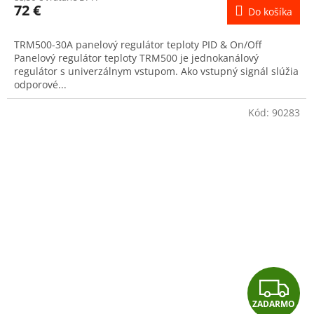
72 €
Do košíka
TRM500-30A panelový regulátor teploty PID & On/Off
Panelový regulátor teploty TRM500 je jednokanálový
regulátor s univerzálnym vstupom. Ako vstupný signál slúžia
odporové...
Kód:
90283
Z
ZADARMO