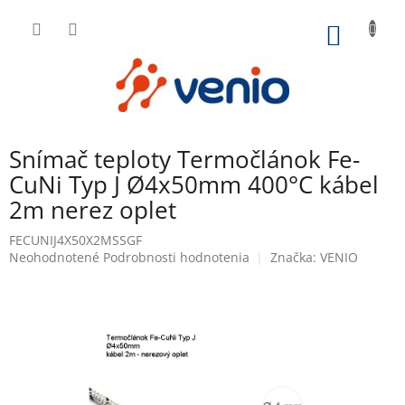
Prejsť
na
NÁKU
obsah
KOŠÍK
Snímač teploty Termočlánok Fe-
CuNi Typ J Ø4x50mm 400°C kábel
2m nerez oplet
FECUNIJ4X50X2MSSGF
Priemerné
Neohodnotené
Podrobnosti hodnotenia
Značka:
VENIO
hodnotenie
produktu
je
0,0
z
5
hviezdičiek.