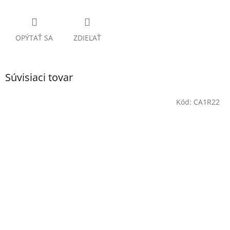
OPÝTAŤ SA
ZDIEĽAŤ
Súvisiaci tovar
Kód:
CA1R22