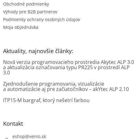
Obchodné podmienky
Výhody pre B2B partnerov
Podmienky ochrany osobných údajov
Moja objednávka
Aktuality, najnovšie články:
Nová verzia programovacieho prostredia Akytec ALP 3.0
a aktualizácia označovania typu PR225 v prostredí ALP
3.0
Zjednodušenie programovania, vizualizácie
a automatizácie aj pre začiatočníkov – akYtec ALP 2.10
ITP15-M bargraf, ktorý nešetrí farbou
Kontakt
eshop
@
venio.sk