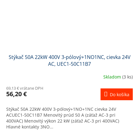
Stýkač 50A 22kW 400V 3-pólový+1NO1NC, cievka 24V
AC, UEC1-50C11B7
Skladom
(3 ks)
69,13 € vrátane DPH
56,20 €
Do košíka
Stýkač 50A 22kW 400V 3-pólový+1NO+1NC cievka 24V
ACUEC1-50C11B7 Menovitý prúd 50 A (záťaž AC-3 pri
400VAC) Menovitý výkon 22 kW (záťaž AC-3 pri 400VAC)
Hlavné kontakty 3NO...