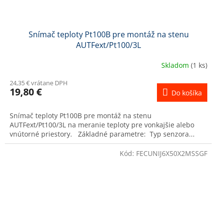
Snímač teploty Pt100B pre montáž na stenu
AUTFext/Pt100/3L
Skladom
(1 ks)
24,35 € vrátane DPH
19,80 €
Do košíka
Snímač teploty Pt100B pre montáž na stenu
AUTFext/Pt100/3L na meranie teploty pre vonkajšie alebo
vnútorné priestory. Základné parametre: Typ senzora...
Kód:
FECUNIJ6X50X2MSSGF