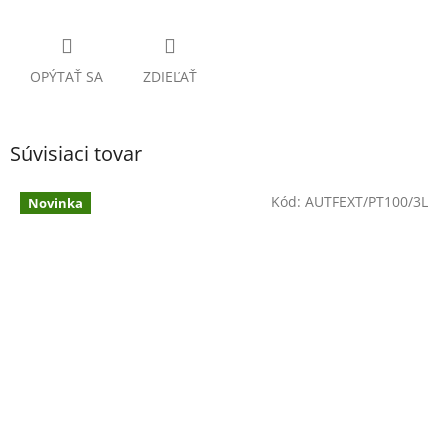
OPÝTAŤ SA
ZDIEĽAŤ
Súvisiaci tovar
Kód:
AUTFEXT/PT100/3L
Novinka