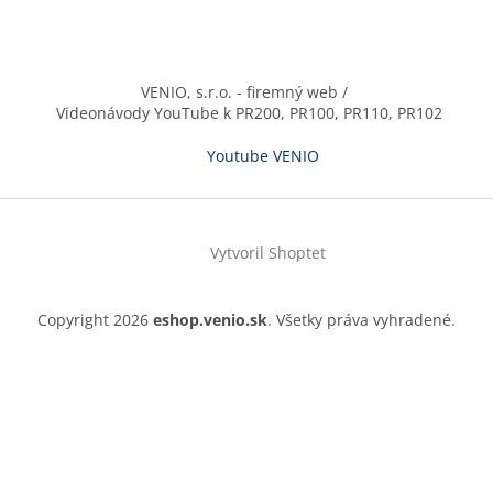
VENIO, s.r.o. - firemný web /
Videonávody YouTube k PR200, PR100, PR110, PR102
Youtube VENIO
Vytvoril Shoptet
Copyright 2026
eshop.venio.sk
. Všetky práva vyhradené.