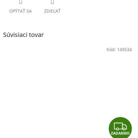
OPÝTAŤ SA
ZDIEĽAŤ
Súvisiaci tovar
Kód:
149534
Z
ZADARMO