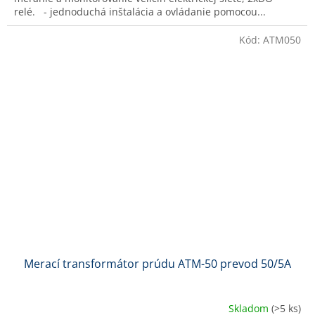
relé. - jednoduchá inštalácia a ovládanie pomocou...
Kód:
ATM050
Merací transformátor prúdu ATM-50 prevod 50/5A
Skladom
(>5 ks)