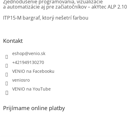
Zjednodušenie programovania, vizualizácie
a automatizácie aj pre začiatočníkov – akYtec ALP 2.10
ITP15-M bargraf, ktorý nešetrí farbou
Kontakt
eshop
@
venio.sk
+421949130270
VENIO na Facebooku
veniosro
VENIO na YouTube
Prijímame online platby