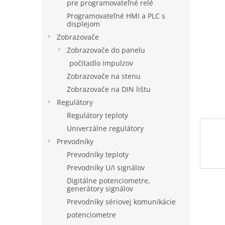
pre programovateľné relé
Programovateľné HMI a PLC s
displejom
Zobrazovače
Zobrazovače do panelu
počítadlo impulzov
Zobrazovače na stenu
Zobrazovače na DIN lištu
Regulátory
Regulátory teploty
Univerzálne regulátory
Prevodníky
Prevodníky teploty
Prevodníky U/I signálov
Digitálne potenciometre,
generátory signálov
Prevodníky sériovej komunikácie
potenciometre