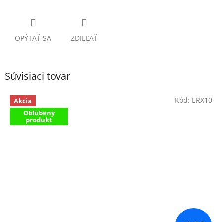
OPÝTAŤ SA
ZDIEĽAŤ
Súvisiaci tovar
Kód:
ERX10
Akcia
Obľúbený
produkt