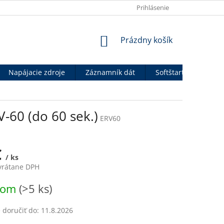
OBCHODNÉ PODMIENKY
VÝHODY PRE B2B PARTNEROV
Prihlásenie
P
NÁKUPNÝ
Prázdny košík
KOŠÍK
Napájacie zdroje
Záznamník dát
Softštartéry
An
-60 (do 60 sek.)
ERV60
€
/ ks
 vrátane DPH
ová
dom
(>5 ks)
doručiť do:
11.8.2026