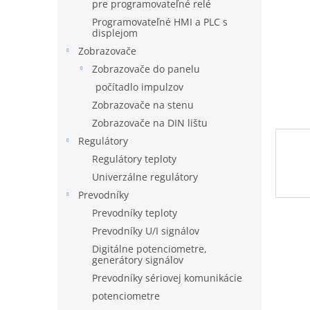
pre programovateľné relé
Programovateľné HMI a PLC s
displejom
Zobrazovače
Zobrazovače do panelu
počítadlo impulzov
Zobrazovače na stenu
Zobrazovače na DIN lištu
Regulátory
Regulátory teploty
Univerzálne regulátory
Prevodníky
Prevodníky teploty
Prevodníky U/I signálov
Digitálne potenciometre,
generátory signálov
Prevodníky sériovej komunikácie
potenciometre