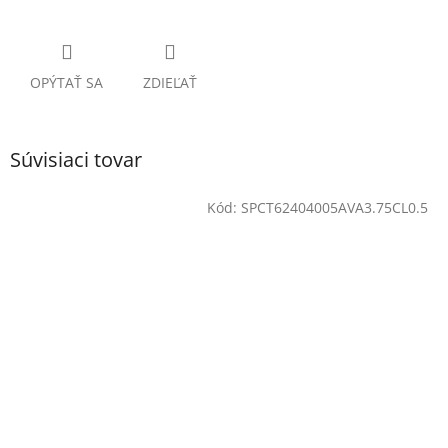
OPÝTAŤ SA
ZDIEĽAŤ
Súvisiaci tovar
Kód:
SPCT62404005AVA3.75CL0.5