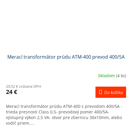
Merací transformátor prúdu ATM-400 prevod 400/5A
Skladom
(4 ks)
29,52 € vrátane DPH
24 €
Do košíka
Merací transformátor prúdu ATM-400 s prevodom 400/5A -
trieda presnosti Class 0,5- prevodový pomer 400/5A-
výstupný výkon 2,5 VA- otvor pre zbernicu 30x10mm, alebo
vodič priem....