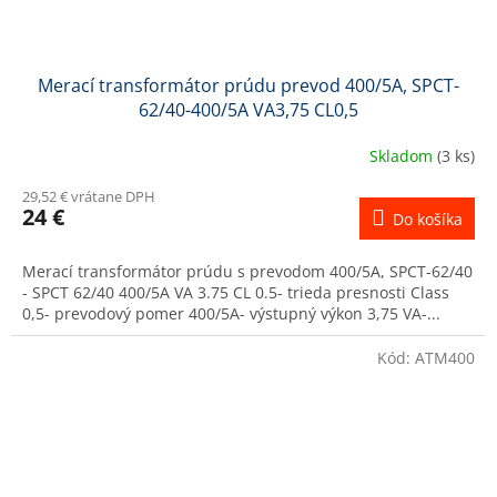
Merací transformátor prúdu prevod 400/5A, SPCT-
62/40-400/5A VA3,75 CL0,5
Skladom
(3 ks)
29,52 € vrátane DPH
24 €
Do košíka
Merací transformátor prúdu s prevodom 400/5A, SPCT-62/40
- SPCT 62/40 400/5A VA 3.75 CL 0.5- trieda presnosti Class
0,5- prevodový pomer 400/5A- výstupný výkon 3,75 VA-...
Kód:
ATM400