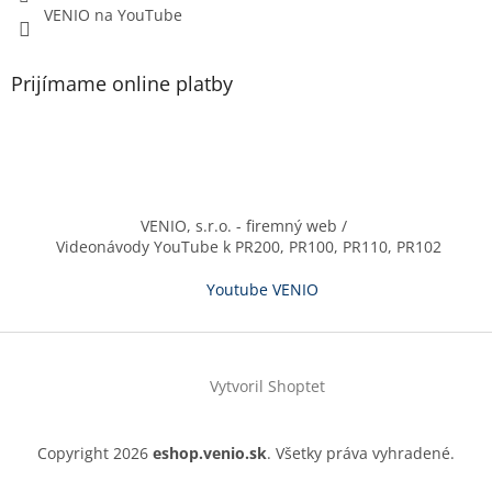
VENIO na YouTube
Prijímame online platby
VENIO, s.r.o. - firemný web /
Videonávody YouTube k PR200, PR100, PR110, PR102
Youtube VENIO
Vytvoril Shoptet
Copyright 2026
eshop.venio.sk
. Všetky práva vyhradené.