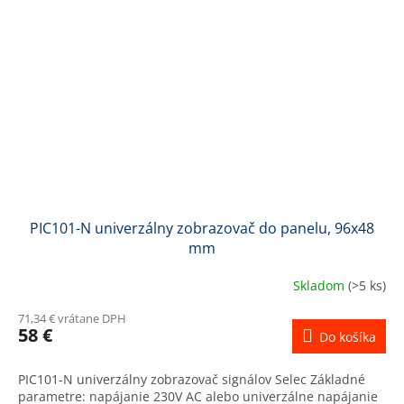
PIC101-N univerzálny zobrazovač do panelu, 96x48
mm
Skladom
(>5 ks)
71,34 € vrátane DPH
58 €
Do košíka
PIC101-N univerzálny zobrazovač signálov Selec Základné
parametre: napájanie 230V AC alebo univerzálne napájanie