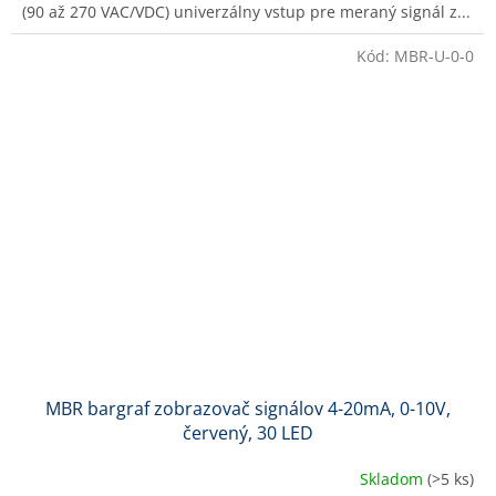
(90 až 270 VAC/VDC) univerzálny vstup pre meraný signál z...
Kód:
MBR-U-0-0
MBR bargraf zobrazovač signálov 4-20mA, 0-10V,
červený, 30 LED
Skladom
(>5 ks)