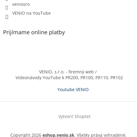
veniosro
VENIO na YouTube
Prijímame online platby
VENIO, s.r.o. - firemný web /
Videonávody YouTube k PR200, PR100, PR110, PR102
Youtube VENIO
Vytvoril Shoptet
Copyright 2026
eshop.venio.sk
. Všetky práva vyhradené.