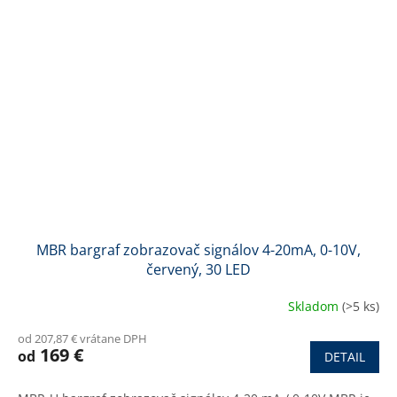
MBR bargraf zobrazovač signálov 4-20mA, 0-10V,
červený, 30 LED
Skladom
(>5 ks)
od 207,87 € vrátane DPH
169 €
od
DETAIL