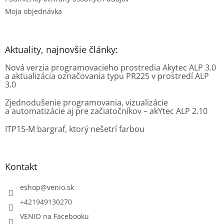
Moja objednávka
Aktuality, najnovšie články:
Nová verzia programovacieho prostredia Akytec ALP 3.0
a aktualizácia označovania typu PR225 v prostredí ALP
3.0
Zjednodušenie programovania, vizualizácie
a automatizácie aj pre začiatočníkov – akYtec ALP 2.10
ITP15-M bargraf, ktorý nešetrí farbou
Kontakt
eshop
@
venio.sk
+421949130270
VENIO na Facebooku