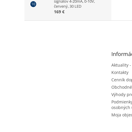
signálov 4-20mA, 0-10V,
červený, 30 LED
169 €
Z
á
p
ä
t
Informác
i
e
Aktuality -
Kontakty
Cenník do
Obchodné
Výhody pr
Podmienky
osobných 
Moja obje