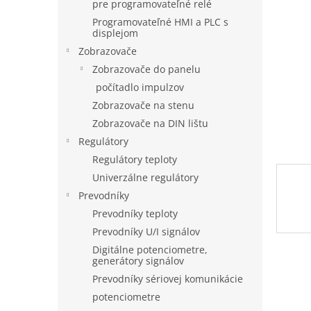
pre programovateľné relé
Programovateľné HMI a PLC s
displejom
Zobrazovače
Zobrazovače do panelu
počítadlo impulzov
Zobrazovače na stenu
Zobrazovače na DIN lištu
Regulátory
Regulátory teploty
Univerzálne regulátory
Prevodníky
Prevodníky teploty
Prevodníky U/I signálov
Digitálne potenciometre,
generátory signálov
Prevodníky sériovej komunikácie
potenciometre