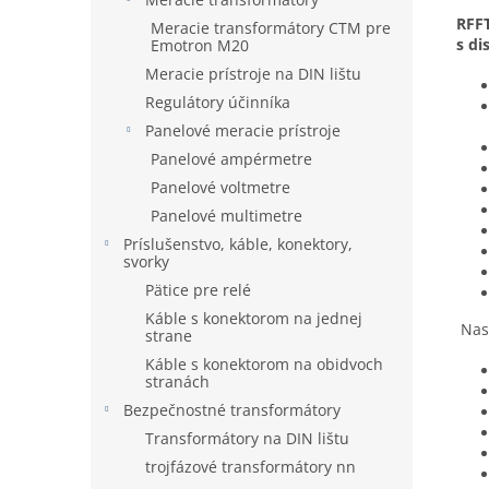
RFFT
Meracie transformátory CTM pre
s d
Emotron M20
Meracie prístroje na DIN lištu
Regulátory účinníka
Panelové meracie prístroje
Panelové ampérmetre
Panelové voltmetre
Panelové multimetre
Príslušenstvo, káble, konektory,
svorky
Pätice pre relé
Káble s konektorom na jednej
Nasa
strane
Káble s konektorom na obidvoch
stranách
Bezpečnostné transformátory
Transformátory na DIN lištu
trojfázové transformátory nn