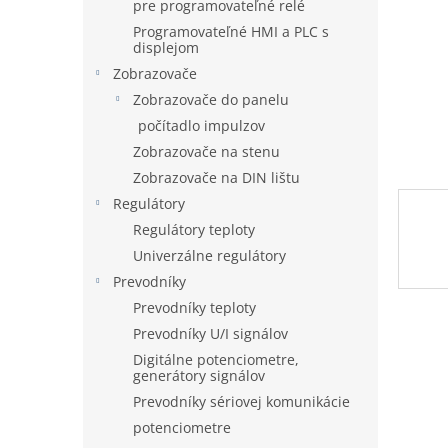
pre programovateľné relé
Programovateľné HMI a PLC s
displejom
Zobrazovače
Zobrazovače do panelu
počítadlo impulzov
Zobrazovače na stenu
Zobrazovače na DIN lištu
Regulátory
Regulátory teploty
Univerzálne regulátory
Prevodníky
Prevodníky teploty
Prevodníky U/I signálov
Digitálne potenciometre,
generátory signálov
Prevodníky sériovej komunikácie
potenciometre