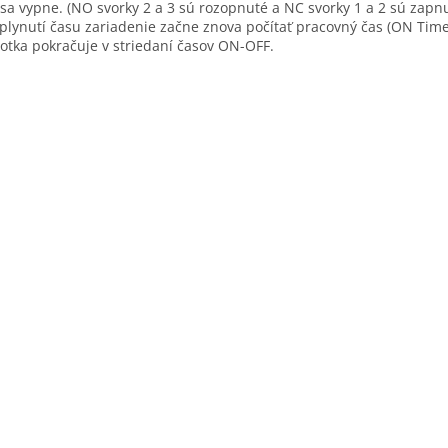
 sa vypne. (NO svorky 2 a 3 sú rozopnuté a NC svorky 1 a 2 sú zapnu
plynutí času zariadenie začne znova počítať pracovný čas (ON Time
otka pokračuje v striedaní časov ON-OFF.