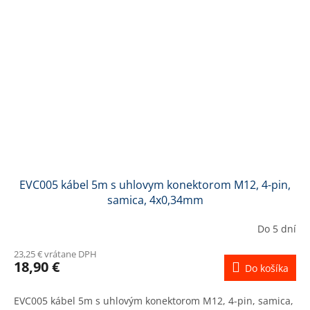
EVC005 kábel 5m s uhlovym konektorom M12, 4-pin,
samica, 4x0,34mm
Do 5 dní
23,25 € vrátane DPH
18,90 €
Do košíka
EVC005 kábel 5m s uhlovým konektorom M12, 4-pin, samica,