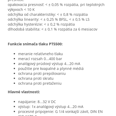
opakovacia presnosť: < ± 0,05 % rozpätia, pri teplotných
výkyvoch < 10 K
odchýlka od charakteristiky: < ± 0,8 % rozpätia
odchýlka linearity: < ± 0,25 % BFSL, < ± 0,5 % LS
odchýlka hysterézie: < ± 0,2 % rozpätia
dlhodobá stabilita: < ± 0,1 % rozpätia za 6 mesiacov
Funkcie snímača tlaku PT5500:
meranie relatívneho tlaku
merací rozsah 0...400 bar
analógový prúdový výstup 4...20 mA
použitie pre kvapalné a plynné médiá
ochrana proti prepólovaniu
ochrana proti skratu
ochrana proti preťaženiu
Hlavné vlastnosti:
napájanie: 8...32 V DC
výstup: 1x analógový výstup 4...20 mA
procesné pripojenie: G 1/4 vonkajší závit, DIN EN