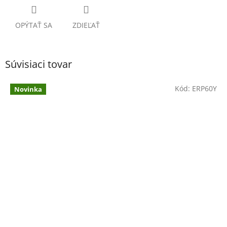
OPÝTAŤ SA
ZDIEĽAŤ
Súvisiaci tovar
Kód:
ERP60Y
Novinka