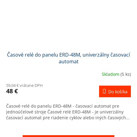
Časové relé do panelu ERD-48M, univerzálny časovací
automat
Skladom
(5 ks)
59,04 € vrátane DPH
48 €
Do košíka
Časové relé do panelu ERD-48M - časovací automat pre
jednoúčelové stroje Časové relé ERD-48M - je univerzálny
časovací automat pre riadenie cyklov alebo iných časových...