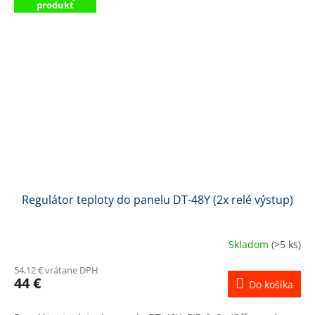
produkt
Regulátor teploty do panelu DT-48Y (2x relé výstup)
Skladom
(>5 ks)
54,12 € vrátane DPH
44 €
Do košíka