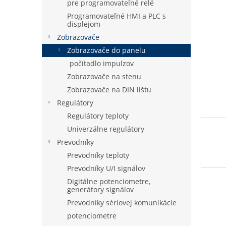
pre programovateľné relé
Programovateľné HMI a PLC s
displejom
Zobrazovače
Zobrazovače do panelu
počítadlo impulzov
Zobrazovače na stenu
Zobrazovače na DIN lištu
Regulátory
Regulátory teploty
Univerzálne regulátory
Prevodníky
Prevodníky teploty
Prevodníky U/I signálov
Digitálne potenciometre,
generátory signálov
Prevodníky sériovej komunikácie
potenciometre