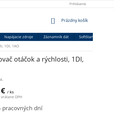
OBCHODNÉ PODMIENKY
VÝHODY PRE B2B PARTNEROV
Prihlásenie
P
NÁKUPNÝ
Prázdny košík
KOŠÍK
Napájacie zdroje
Záznamník dát
Softštartéry
An
i, 1DI, 1AO
ač otáčok a rýchlosti, 1DI,
A.
 €
/ ks
€ vrátane DPH
ová
 pracovných dní