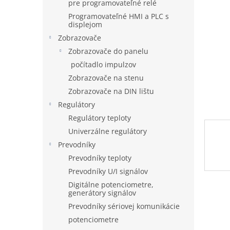
pre programovateľné relé
Programovateľné HMI a PLC s
displejom
Zobrazovače
Zobrazovače do panelu
počítadlo impulzov
Zobrazovače na stenu
Zobrazovače na DIN lištu
Regulátory
Regulátory teploty
Univerzálne regulátory
Prevodníky
Prevodníky teploty
Prevodníky U/I signálov
Digitálne potenciometre,
generátory signálov
Prevodníky sériovej komunikácie
potenciometre