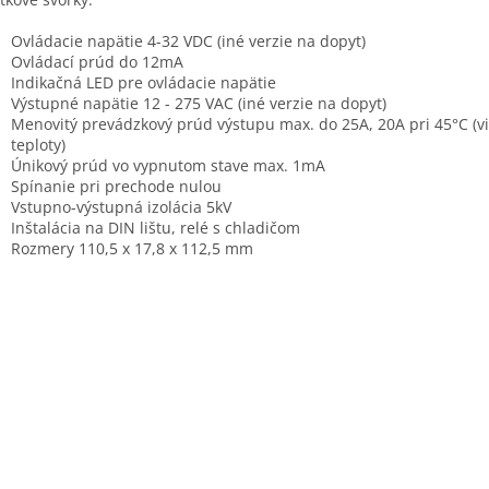
Ovládacie napätie 4-32 VDC (iné verzie na dopyt)
Ovládací prúd do 12mA
Indikačná LED pre ovládacie napätie
Výstupné napätie 12 - 275 VAC (iné verzie na dopyt)
Menovitý prevádzkový prúd výstupu max. do 25A, 20A pri 45°C (vi
teploty)
Únikový prúd vo vypnutom stave max. 1mA
Spínanie pri prechode nulou
Vstupno-výstupná izolácia 5kV
Inštalácia na DIN lištu, relé s chladičom
Rozmery 110,5 x 17,8 x 112,5 mm