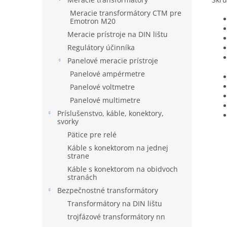
Meracie transformátory CTM pre
Emotron M20
Meracie prístroje na DIN lištu
Regulátory účinníka
Panelové meracie prístroje
Panelové ampérmetre
Panelové voltmetre
Panelové multimetre
Príslušenstvo, káble, konektory,
svorky
Pätice pre relé
Káble s konektorom na jednej
strane
Káble s konektorom na obidvoch
stranách
Bezpečnostné transformátory
Transformátory na DIN lištu
trojfázové transformátory nn