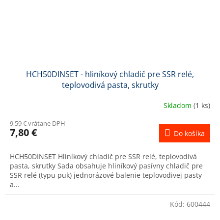
HCH50DINSET - hliníkový chladič pre SSR relé,
teplovodivá pasta, skrutky
Skladom
(1 ks)
9,59 € vrátane DPH
7,80 €
Do košíka
HCH50DINSET Hliníkový chladič pre SSR relé, teplovodivá
pasta, skrutky Sada obsahuje hliníkový pasívny chladič pre
SSR relé (typu puk) jednorázové balenie teplovodivej pasty
a...
Kód:
600444