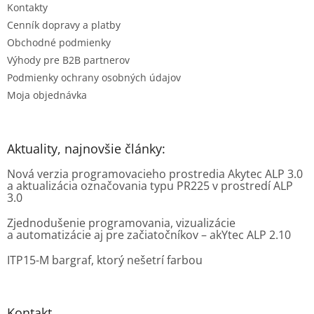
e
Kontakty
Cenník dopravy a platby
Obchodné podmienky
Výhody pre B2B partnerov
Podmienky ochrany osobných údajov
Moja objednávka
Aktuality, najnovšie články:
Nová verzia programovacieho prostredia Akytec ALP 3.0
a aktualizácia označovania typu PR225 v prostredí ALP
3.0
Zjednodušenie programovania, vizualizácie
a automatizácie aj pre začiatočníkov – akYtec ALP 2.10
ITP15-M bargraf, ktorý nešetrí farbou
Kontakt