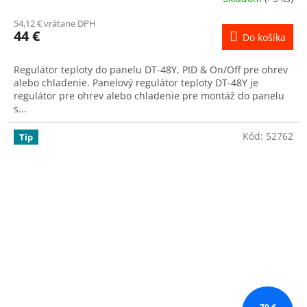
54,12 € vrátane DPH
44 €
Do košíka
Regulátor teploty do panelu DT-48Y, PID & On/Off pre ohrev
alebo chladenie. Panelový regulátor teploty DT-48Y je
regulátor pre ohrev alebo chladenie pre montáž do panelu
s...
Kód:
52762
Tip