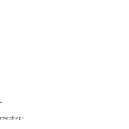
a,
rovateľný pri