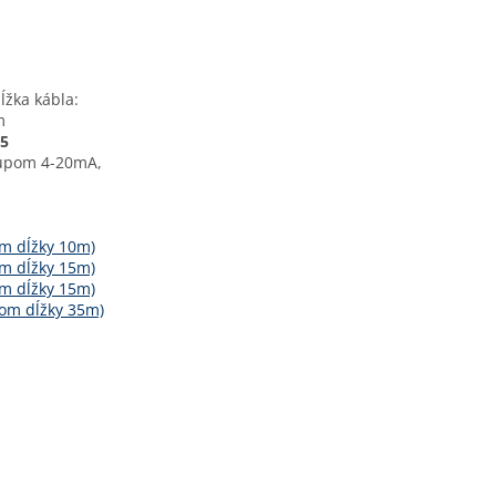
ĺžka kábla:
m
5
stupom 4-20mA,
om dĺžky 10m)
om dĺžky 15m)
om dĺžky 15m)
lom dĺžky 35m)