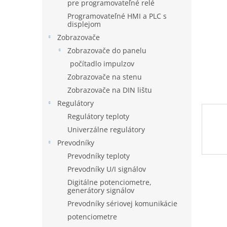
pre programovateľné relé
Programovateľné HMI a PLC s
displejom
Zobrazovače
Zobrazovače do panelu
počítadlo impulzov
Zobrazovače na stenu
Zobrazovače na DIN lištu
Regulátory
Regulátory teploty
Univerzálne regulátory
Prevodníky
Prevodníky teploty
Prevodníky U/I signálov
Digitálne potenciometre,
generátory signálov
Prevodníky sériovej komunikácie
potenciometre